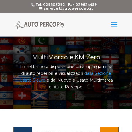
Tel. 029603292 - Fax 029624459
service@autopercopo.it
MultiMarca e KM Zero
Ti mettiamo a disposizione un ampia gamma
di auto reperibili e visualizzabili
dalla Sezione
Usato Sicuro
e dal Nuovo e Usato Multimarca
di Auto Percopo.