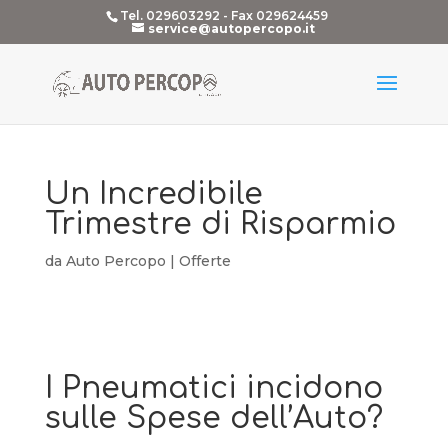
Tel. 029603292 - Fax 029624459
service@autopercopo.it
Un Incredibile
Trimestre di Risparmio
da
Auto Percopo
|
Offerte
I Pneumatici incidono
sulle Spese dell’Auto?