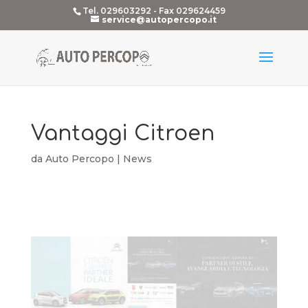
Tel. 029603292 - Fax 029624459
service@autopercopo.it
Vantaggi Citroen
da
Auto Percopo
|
News